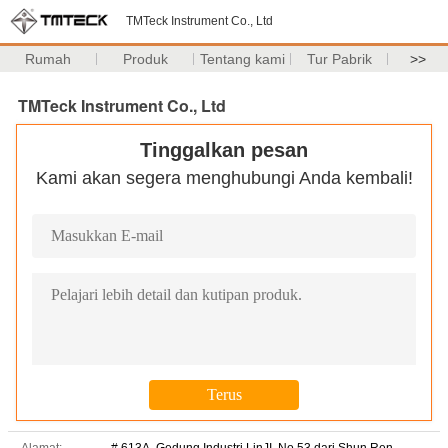
TMTeck Instrument Co., Ltd
Rumah
Produk
Tentang kami
Tur Pabrik
>>
TMTeck Instrument Co., Ltd
Tinggalkan pesan
Kami akan segera menghubungi Anda kembali!