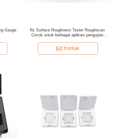
ing Gauge
Rz Surface Roughness Tester Roughscan
Cocok untuk berbagai aplikasi pengujian
permukaan industri
Kontak