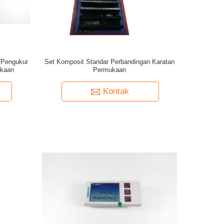
/Pengukur
Set Komposit Standar Perbandingan Karatan
ukaan
Permukaan
Kontak