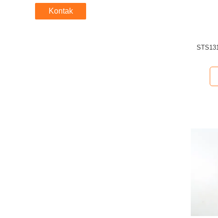
Kontak
STS131