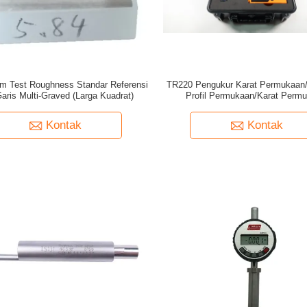
m Test Roughness Standar Referensi
TR220 Pengukur Karat Permukaan
aris Multi-Graved (Larga Kuadrat)
Profil Permukaan/Karat Perm
Kontak
Kontak