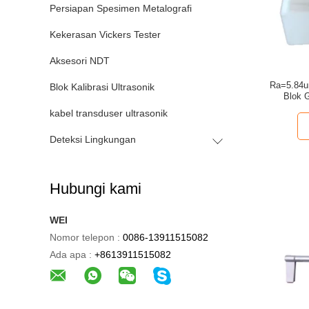
Persiapan Spesimen Metalografi
Kekerasan Vickers Tester
Aksesori NDT
Ra=5.84u
Blok Kalibrasi Ultrasonik
Blok G
kabel transduser ultrasonik
Deteksi Lingkungan
Hubungi kami
WEI
Nomor telepon :
0086-13911515082
Ada apa :
+8613911515082