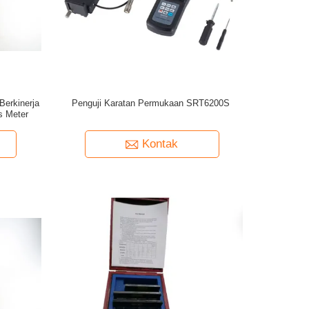
Berkinerja
Penguji Karatan Permukaan SRT6200S
s Meter
Kontak