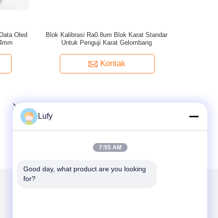
 Data Oled
Blok Kalibrasi Ra0.8um Blok Karat Standar
24mm
Untuk Penguji Karat Gelombang
Kontak
Lufy
7:55 AM
Good day, what product are you looking 
for?
Kirimkan Kami