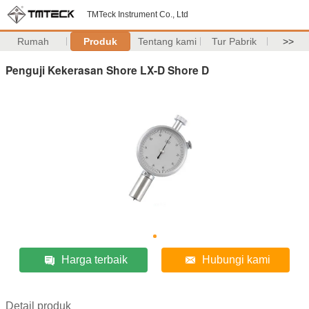
TMTeck Instrument Co., Ltd
Rumah
Produk
Tentang kami
Tur Pabrik
>>
Penguji Kekerasan Shore LX-D Shore D
Harga terbaik
Hubungi kami
Detail produk