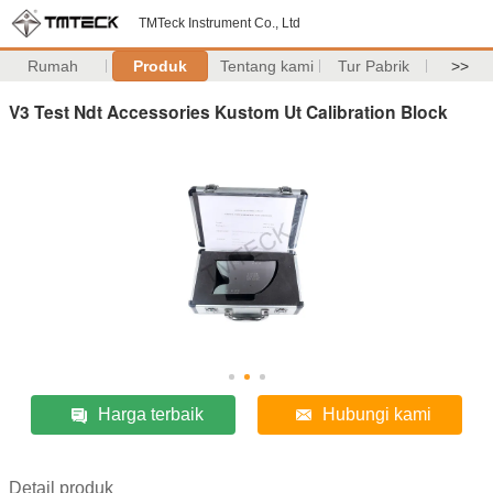
TMTeck Instrument Co., Ltd
Rumah
Produk
Tentang kami
Tur Pabrik
>>
V3 Test Ndt Accessories Kustom Ut Calibration Block
Harga terbaik
Hubungi kami
Detail produk