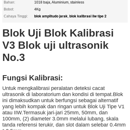
Bahan:
1018 baja, Aluminium, stainless
Bobot:
4Kg
blok amplitudo jarak
blok kalibrasi iiw tipe 2
Cahaya Tinggi:
,
Blok Uji Blok Kalibrasi
V3 Blok uji ultrasonik
No.3
Fungsi Kalibrasi:
Untuk mengkalibrasi peralatan deteksi cacat
ultrasonik di laboratorium dan kondisi di tempat.Blok
ini dimaksudkan untuk berfungsi sebagai alternatif
yang lebih kompak dan ringan untuk Blok Uji Tipe V1
atau IIW.Termasuk jari-jari 25mm, 50mm, dan
100mm, (2) diameter 3.0mm melalui lubang, skala
tanda referensi terukir, dan slot dalam selebar 0.4mm