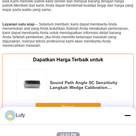
baik.Kami memiliki pabrik kami sendiri dan menjual barang dengan harga
pabrik.Membeli dari kami, Anda dapat menikmati kualitas tinggi dan harga yang
wajar pada waktu yang sama.
Layanan satu atap
--- Sebelum membeli, kami dapat membantu Anda
menemukan alat yang Anda butuhkan.Setelah Anda melakukan pemesanan,
kami dapat membantu Anda untuk mendapatkan informasi detail barang
Anda.Setelah pembelian, jika Anda memiliki beberapa masalah yang
digunakan, insinyur teknis profesional kami akan membantu Anda
memecahkan masalah.
Dapatkan Harga Terbaik untuk
Sound Path Angle SC Sensitivity
Langkah Wedge Calibration
Block
Terus
Lufy
Blok Kalibrasi Ultrasonik
Lebih
12:51 PM