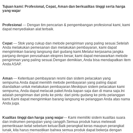
Tujuan kami: Profesional, Cepat, Aman dan berkualitas tinggi serta harga
yang wajar
Profesional
--- Dengan tim pencarian & pengembangan profesional kami, kami
dapat menyediakan alat terbaik.
Cepat
--- Stok yang cukup dan metode pengiriman yang paling sesuai.Setelah
Anda melakukan pemesanan dan melakukan pembayaran, kami dapat
mengirimkan barang langsung dari gudang kami.Melalui kerjasama jangka
panjang dengan perusahaan ekspres besar, kami dapat menawarkan metode
pengiriman yang paling sesuai.Dengan demikian, Anda bisa mendapatkan item
Anda ASAP.
Aman
--- Ketentuan pembayaran resmi dan sistem pelacakan yang
sempurna.Anda dapat memilih metode pembayaran yang paling dapat
diandalkan untuk melakukan pembayaran.Meskipun sistem pelacakan kami
sempurna, Anda dapat melacak paket Anda kapan saja dan di mana saja.Ini
adalah pengiriman dari pintu ke pintu: dari pintu gudang ke pintu pelanggan
kami.Kami dapat mengirimkan barang langsung ke pelanggan Anda atas nama
Anda juga.
Kualitas tinggi dan harga yang wajar
--- Kami memiliki sistem kualitas suara
dan instrumen pengujian yang canggih.Semua produk harus melewati
pemeriksaan ketat sebelum keluar.Baik perangkat keras maupun perangkat
lunak, kita harus memastikan bahwa semua produk dapat bekerja dengan