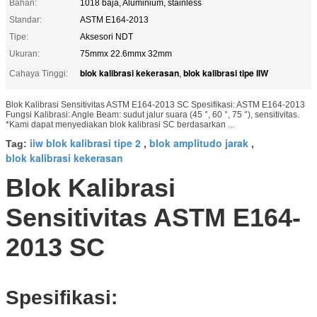
Bahan:
1018 baja, Aluminium, stainless
Standar:
ASTM E164-2013
Tipe:
Aksesori NDT
Ukuran:
75mmx 22.6mmx 32mm
blok kalibrasi kekerasan
blok kalibrasi tipe IIW
Cahaya Tinggi:
,
Blok Kalibrasi Sensitivitas ASTM E164-2013 SC Spesifikasi: ASTM E164-2013
Fungsi Kalibrasi: Angle Beam: sudut jalur suara (45 °, 60 °, 75 °), sensitivitas.
*Kami dapat menyediakan blok kalibrasi SC berdasarkan ...
iiw blok kalibrasi tipe 2
blok amplitudo jarak
Tag:
,
,
blok kalibrasi kekerasan
Blok Kalibrasi
Sensitivitas ASTM E164-
2013 SC
Spesifikasi: