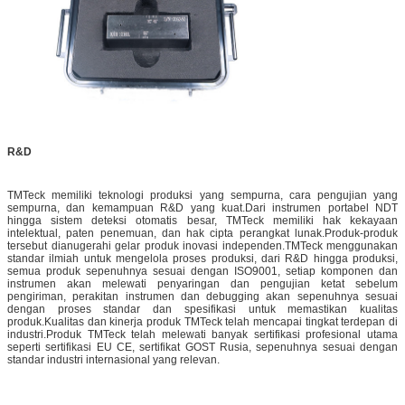
R&D
TMTeck memiliki teknologi produksi yang sempurna, cara pengujian yang
sempurna, dan kemampuan R&D yang kuat.Dari instrumen portabel NDT
hingga sistem deteksi otomatis besar, TMTeck memiliki hak kekayaan
intelektual, paten penemuan, dan hak cipta perangkat lunak.Produk-produk
tersebut dianugerahi gelar produk inovasi independen.TMTeck menggunakan
standar ilmiah untuk mengelola proses produksi, dari R&D hingga produksi,
semua produk sepenuhnya sesuai dengan ISO9001, setiap komponen dan
instrumen akan melewati penyaringan dan pengujian ketat sebelum
pengiriman, perakitan instrumen dan debugging akan sepenuhnya sesuai
dengan proses standar dan spesifikasi untuk memastikan kualitas
produk.Kualitas dan kinerja produk TMTeck telah mencapai tingkat terdepan di
industri.Produk TMTeck telah melewati banyak sertifikasi profesional utama
seperti sertifikasi EU CE, sertifikat GOST Rusia, sepenuhnya sesuai dengan
standar industri internasional yang relevan.