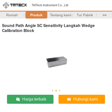
TMTeck Instrument Co., Ltd
Rumah
Produk
Tentang kami
Tur Pabrik
>>
Sound Path Angle SC Sensitivity Langkah Wedge
Calibration Block
Harga terbaik
Hubungi kami