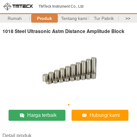
TMTeck Instrument Co., Ltd
Rumah
Produk
Tentang kami
Tur Pabrik
>>
1018 Steel Ultrasonic Astm Distance Amplitude Block
Harga terbaik
Hubungi kami
Detail produk