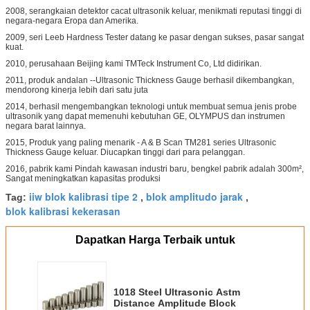
2008, serangkaian detektor cacat ultrasonik keluar, menikmati reputasi tinggi di
negara-negara Eropa dan Amerika.
2009, seri Leeb Hardness Tester datang ke pasar dengan sukses, pasar sangat
kuat.
2010, perusahaan Beijing kami TMTeck Instrument Co, Ltd didirikan.
2011, produk andalan --Ultrasonic Thickness Gauge berhasil dikembangkan,
mendorong kinerja lebih dari satu juta
2014, berhasil mengembangkan teknologi untuk membuat semua jenis probe
ultrasonik yang dapat memenuhi kebutuhan GE, OLYMPUS dan instrumen
negara barat lainnya.
2015, Produk yang paling menarik - A & B Scan TM281 series Ultrasonic
Thickness Gauge keluar. Diucapkan tinggi dari para pelanggan.
2016, pabrik kami Pindah kawasan industri baru, bengkel pabrik adalah 300m²,
Sangat meningkatkan kapasitas produksi
iiw blok kalibrasi tipe 2
blok amplitudo jarak
Tag:
,
,
blok kalibrasi kekerasan
Dapatkan Harga Terbaik untuk
1018 Steel Ultrasonic Astm
Distance Amplitude Block