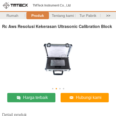
TMTeck Instrument Co., Ltd
Rumah
Produk
Tentang kami
Tur Pabrik
>>
Rc Aws Resolusi Kekerasan Ultrasonic Calibration Block
Harga terbaik
Hubungi kami
Detail produk