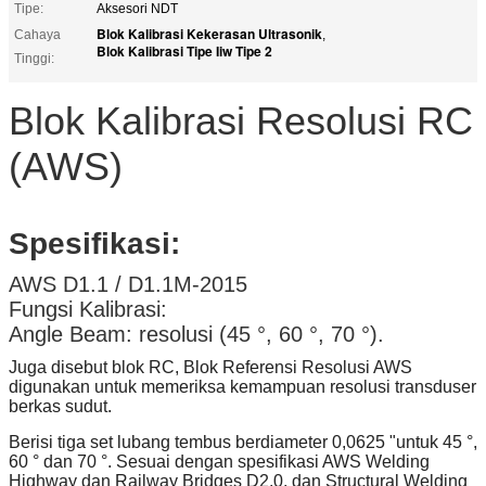
Tipe:
Aksesori NDT
Blok Kalibrasi Kekerasan Ultrasonik
Cahaya
,
Blok Kalibrasi Tipe Iiw Tipe 2
Tinggi:
Blok Kalibrasi Resolusi RC
(AWS)
Spesifikasi:
AWS D1.1 / D1.1M-2015
Fungsi Kalibrasi:
Angle Beam: resolusi (45 °, 60 °, 70 °).
Juga disebut blok RC, Blok Referensi Resolusi AWS
digunakan untuk memeriksa kemampuan resolusi transduser
berkas sudut.
Berisi tiga set lubang tembus berdiameter 0,0625 "untuk 45 °,
60 ° dan 70 °. Sesuai dengan spesifikasi AWS Welding
Highway dan Railway Bridges D2.0, dan Structural Welding