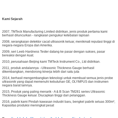
Kami
Sejarah
2007, TMTeck Manufacturing Limited didirikan, jenis produk pertama kami
berhasil diluncurkan - rangkaian pengukur ketebalan lapisan
2008, serangkaian detektor cacat ultrasonik keluar, menikmati reputasi tinggi di
negara-negara Eropa dan Amerika.
2009, seri Leeb Hardness Tester datang ke pasar dengan sukses, pasar
bereaksi dengan kuat.
2010, perusahaan Beijing kami TMTeck Instrument Co., Ltd didirikan.
2011, produk andalannya --Ultrasonic Thickness Gauge berhasil
dikembangkan, mendorong kinerja lebih dari satu juta
2014, berhasil mengembangkan teknologi untuk membuat semua jenis probe
ultrasonik yang dapat memenuhi kebutuhan GE, OLYMPUS dan instrumen
negara barat lainnya.
2015, Produk yang paling menarik - A & B Scan TM281 series Ultrasonic
Thickness Gauge keluar. Diucapkan tinggi dari pelanggan.
2016, pabrik kami Pindah kawasan industri baru, bengkel pabrik seluas 300m²,
Kapasitas produksi meningkat pesat