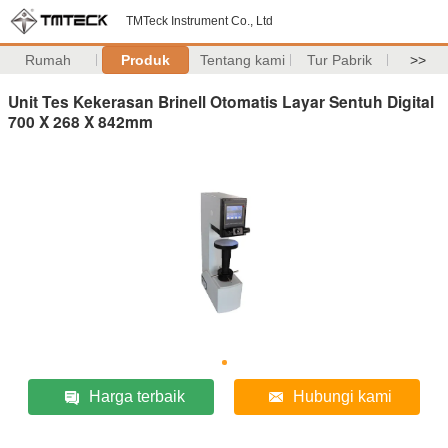
TMTeck Instrument Co., Ltd
Rumah
Produk
Tentang kami
Tur Pabrik
>>
Unit Tes Kekerasan Brinell Otomatis Layar Sentuh Digital
700 X 268 X 842mm
Harga terbaik
Hubungi kami