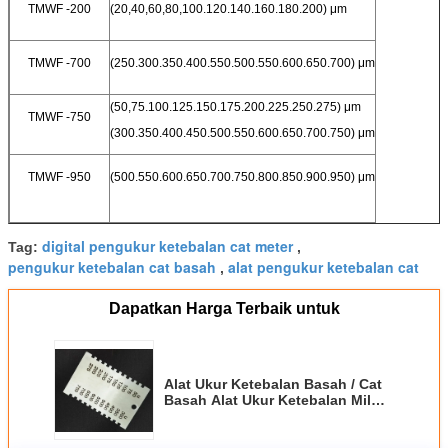
TMWF -200
(20,40,60,80,100.120.140.160.180.200) μm
TMWF -700
(250.300.350.400.550.500.550.600.650.700) μm
(50,75.100.125.150.175.200.225.250.275) μm
TMWF -750
(300.350.400.450.500.550.600.650.700.750) μm
TMWF -950
(500.550.600.650.700.750.800.850.900.950) μm
digital pengukur ketebalan cat meter
Tag:
,
pengukur ketebalan cat basah
alat pengukur ketebalan cat
,
Dapatkan Harga Terbaik untuk
Alat Ukur Ketebalan Basah / Cat
Basah Alat Ukur Ketebalan Mil
Ss304