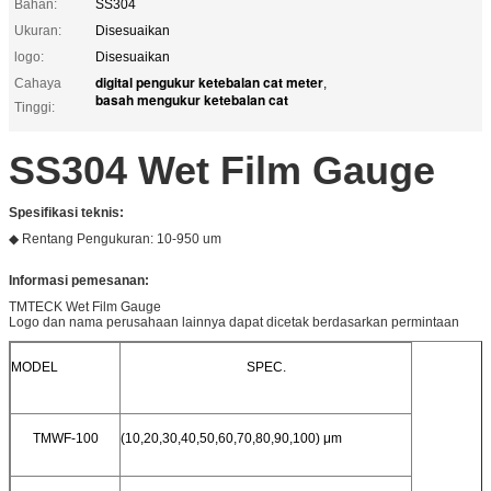
Bahan:
SS304
Ukuran:
Disesuaikan
logo:
Disesuaikan
digital pengukur ketebalan cat meter
Cahaya
,
basah mengukur ketebalan cat
Tinggi:
SS304 Wet Film Gauge
Spesifikasi teknis:
◆ Rentang Pengukuran: 10-950 um
Informasi pemesanan:
TMTECK Wet Film Gauge
Logo dan nama perusahaan lainnya dapat dicetak berdasarkan permintaan
MODEL
SPEC.
TMWF-100
(10,20,30,40,50,60,70,80,90,100) μm