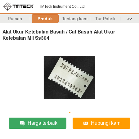
TMTeck Instrument Co., Ltd
Rumah
Produk
Tentang kami
Tur Pabrik
>>
Alat Ukur Ketebalan Basah / Cat Basah Alat Ukur
Ketebalan Mil Ss304
Harga terbaik
Hubungi kami