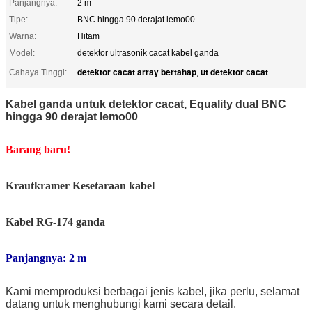
Panjangnya:
2 m
Tipe:
BNC hingga 90 derajat lemo00
Warna:
Hitam
Model:
detektor ultrasonik cacat kabel ganda
detektor cacat array bertahap
ut detektor cacat
Cahaya Tinggi:
,
Kabel ganda untuk detektor cacat, Equality dual BNC
hingga 90 derajat lemo00
Barang baru!
Krautkramer Kesetaraan
kabel
Kabel RG-174 ganda
Panjangnya: 2 m
Kami memproduksi berbagai jenis kabel, jika perlu, selamat
datang untuk menghubungi kami secara detail.