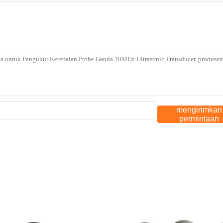
mengirimkan
permintaan