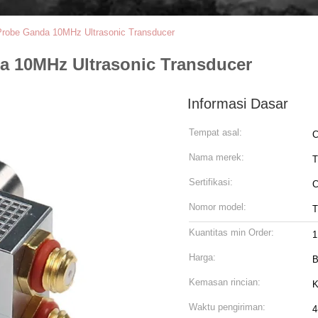
Probe Ganda 10MHz Ultrasonic Transducer
a 10MHz Ultrasonic Transducer
Informasi Dasar
Tempat asal:
C
Nama merek:
T
Sertifikasi:
Nomor model:
T
Kuantitas min Order:
1
Harga:
B
Kemasan rincian:
K
Waktu pengiriman:
4