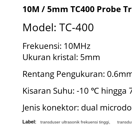
10M / 5mm TC400 Probe Tr
Model: TC-400
Frekuensi: 10MHz
Ukuran kristal: 5mm
Rentang Pengukuran: 0.6
Kisaran Suhu: -10 ℃ hingga
Jenis konektor: dual microdo
Label:
transduser ultrasonik frekuensi tinggi
,
transdus