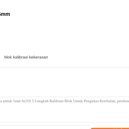
25mm
blok kalibrasi kekerasan