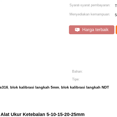
Syarat-syarat pembayaran:
T
Menyediakan kemampuan:
5
Harga terbaik
Bahan:
Tipe:
ss316
blok kalibrasi langkah 5mm
blok kalibrasi langkah NDT
,
,
 Alat Ukur Ketebalan 5-
10-15-20-25mm