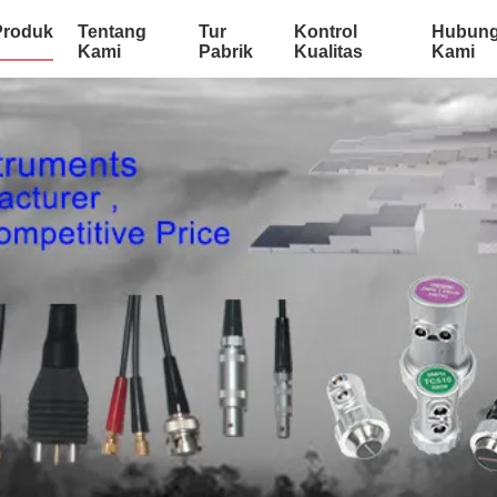
Produk
Tentang
Tur
Kontrol
Hubung
Kami
Pabrik
Kualitas
Kami