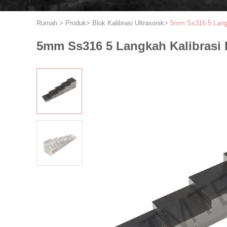
Rumah
>
Produk
>
Blok Kalibrasi Ultrasonik
>
5mm Ss316 5 Langk
5mm Ss316 5 Langkah Kalibrasi 