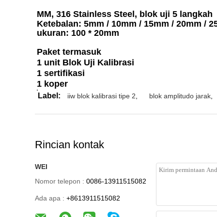
MM, 316 Stainless Steel, blok uji 5 langkah
Ketebalan: 5mm / 10mm / 15mm / 20mm / 
ukuran: 100 * 20mm
Paket termasuk
1 unit Blok Uji Kalibrasi
1 sertifikasi
1 koper
Label:
iiw blok kalibrasi tipe 2
,
blok amplitudo jarak
,
Rincian kontak
WEI
Nomor telepon :
0086-13911515082
Ada apa :
+8613911515082