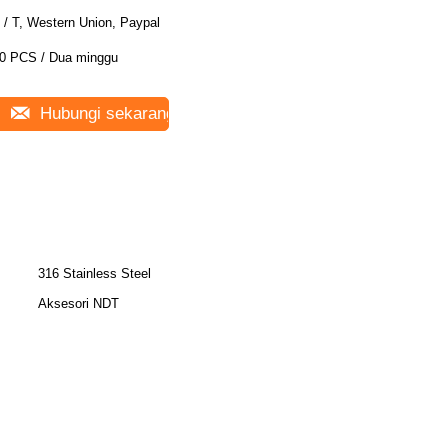
 / T, Western Union, Paypal
0 PCS / Dua minggu
Hubungi sekarang
316 Stainless Steel
Aksesori NDT