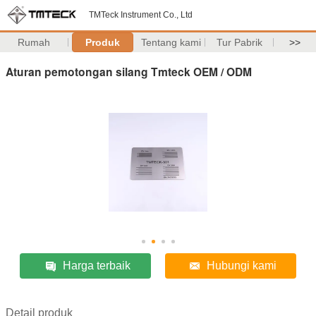
TMTeck Instrument Co., Ltd
Rumah
Produk
Tentang kami
Tur Pabrik
>>
Aturan pemotongan silang Tmteck OEM / ODM
Harga terbaik
Hubungi kami
Detail produk