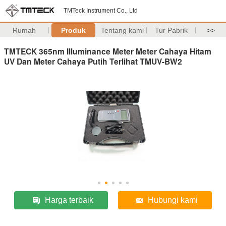
TMTeck Instrument Co., Ltd
Rumah
Produk
Tentang kami
Tur Pabrik
>>
TMTECK 365nm Illuminance Meter Meter Cahaya Hitam
UV Dan Meter Cahaya Putih Terlihat TMUV-BW2
Harga terbaik
Hubungi kami