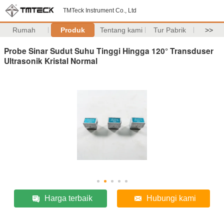
TMTeck Instrument Co., Ltd
Rumah
Produk
Tentang kami
Tur Pabrik
>>
Probe Sinar Sudut Suhu Tinggi Hingga 120° Transduser
Ultrasonik Kristal Normal
Harga terbaik
Hubungi kami