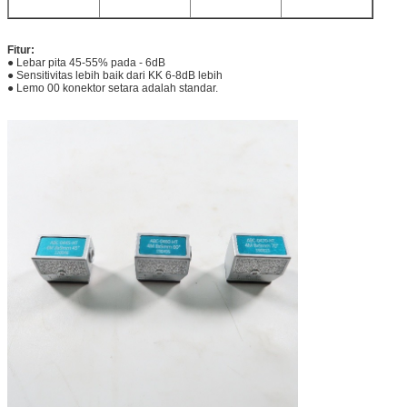
Fitur:
●
Lebar pita 45-55% pada - 6dB
●
Sensitivitas lebih baik dari KK 6-8dB lebih
●
Lemo 00 konektor setara adalah standar.