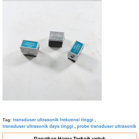
transduser ultrasonik frekuensi tinggi
Tag:
,
transduser ultrasonik daya tinggi
probe transduser ultrasonik
,
Dapatkan Harga Terbaik untuk