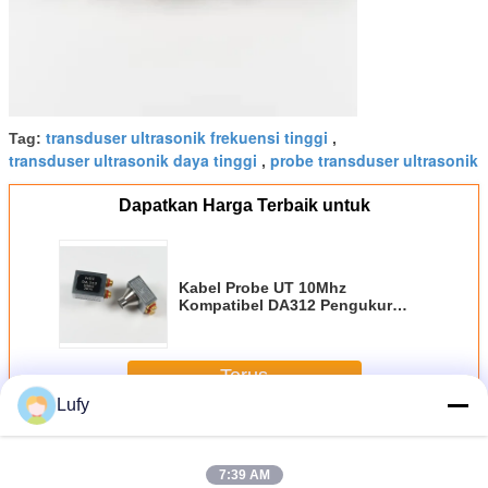
transduser ultrasonik frekuensi tinggi
Tag:
,
transduser ultrasonik daya tinggi
probe transduser ultrasonik
,
Dapatkan Harga Terbaik untuk
Kabel Probe UT 10Mhz
Kompatibel DA312 Pengukur
Ketebalan Ultrasonik
Terus
Lufy
Ultrasonic Transducer
Lebih
7:39 AM