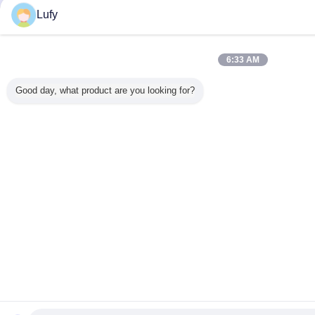
Lufy
6:33 AM
Good day, what product are you looking for?