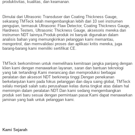
produktivitas, kualitas, dan keamanan.
Dimulai dari Ultrasonic Transduser dan Coating Thickness Gauge,
sekarang TMTeck telah mengembangkan lebih dari 10 seri instrumen
pengujian, termasuk Ultrasonic Flaw Detector, Coating Thickness Gauge,
Hardness Testers, Ultrasonic Thickness Gauge, aksesoris mereka dan
instrumen NDT lainnya.Produk-produk ini banyak digunakan dalam
analisis bahan yang memungkinkan pelanggan kami memantau,
mengontrol, dan memvalidasi proses dan aplikasi kritis mereka, juga
barang-barang kami memiliki sertifikat CE.
TMTeck berkomitmen untuk memelihara kemitraan jangka panjang dengan
klien kami dengan menawarkan layanan, saran dan bantuan teknologi
yang tak tertandingi.Kami merancang dan memproduksi berbagai
peralatan dan aksesori NDT berkinerja tinggi.Dengan penekanan
berkelanjutan kami pada fokus pelanggan dan daya saing global, TMTeck
selalu menjadi salah satu perusahaan kelas dunia tingkat atas dalam hal
memimpin dalam peralatan NDT.Dan kami sedang mengembangkan
produk seri baru sesuai dengan permintaan pasar.Kami dapat menawarkan
jaminan yang baik untuk pelanggan kami.
Kami
Sejarah