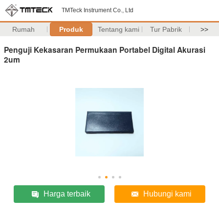
TMTeck Instrument Co., Ltd
Rumah
Produk
Tentang kami
Tur Pabrik
>>
Penguji Kekasaran Permukaan Portabel Digital Akurasi
2um
Harga terbaik
Hubungi kami