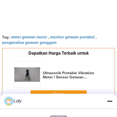
meter getaran motor
monitor getaran portabel
Tag:
,
,
penganalisa getaran genggam
Dapatkan Harga Terbaik untuk
Ultrasonik Portable Vibration
Meter / Sensor Getaran
piezoelektrik
Terus
Lufy
Pengukur Getaran Portabel
Lebih