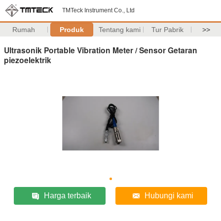
TMTeck Instrument Co., Ltd
Rumah
Produk
Tentang kami
Tur Pabrik
>>
Ultrasonik Portable Vibration Meter / Sensor Getaran
piezoelektrik
Harga terbaik
Hubungi kami