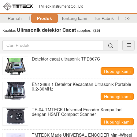
TMTeck Instrument Co., Ltd
Rumah
Produk
Tentang kami
Tur Pabrik
>>
Ultrasonik detektor Cacat
Kualitas
supplier.
(25)
Detektor cacat ultrasonik TFD807C
Hubungi kami
EN12668-1 Detektor Kecacatan Ultrasonik Portable
0.2-30MHz
Hubungi kami
TE-04 TMTECK Universal Encoder Kompatibel
dengan HSMT Compact Scanner
Hubungi kami
TMTECK Made UNIVERSAL ENCODER Mini-Wheel